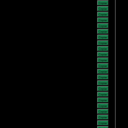
Copiar
Copiar
Copiar
Copiar
Copiar
Copiar
Copiar
Copiar
Copiar
Copiar
Copiar
Copiar
Copiar
Copiar
Copiar
Copiar
Copiar
Copiar
Copiar
Copiar
Copiar
Copiar