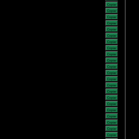
Copiar
Copiar
Copiar
Copiar
Copiar
Copiar
Copiar
Copiar
Copiar
Copiar
Copiar
Copiar
Copiar
Copiar
Copiar
Copiar
Copiar
Copiar
Copiar
Copiar
Copiar
Copiar