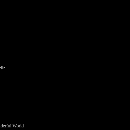
liz
derful World