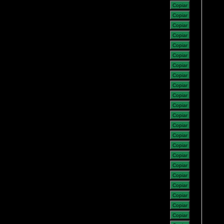
Copiar
Copiar
Copiar
Copiar
Copiar
Copiar
Copiar
Copiar
Copiar
Copiar
Copiar
Copiar
Copiar
Copiar
Copiar
Copiar
Copiar
Copiar
Copiar
Copiar
Copiar
Copiar