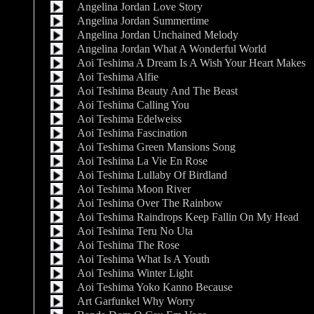
Angelina Jordan Love Story
Angelina Jordan Summertime
Angelina Jordan Unchained Melody
Angelina Jordan What A Wonderful World
Aoi Teshima A Dream Is A Wish Your Heart Makes
Aoi Teshima Alfie
Aoi Teshima Beauty And The Beast
Aoi Teshima Calling You
Aoi Teshima Edelweiss
Aoi Teshima Fascination
Aoi Teshima Green Mansions Song
Aoi Teshima La Vie En Rose
Aoi Teshima Lullaby Of Birdland
Aoi Teshima Moon River
Aoi Teshima Over The Rainbow
Aoi Teshima Raindrops Keep Fallin On My Head
Aoi Teshima Teru No Uta
Aoi Teshima The Rose
Aoi Teshima What Is A Youth
Aoi Teshima Winter Light
Aoi Teshima Yoko Kanno Because
Art Garfunkel Why Worry