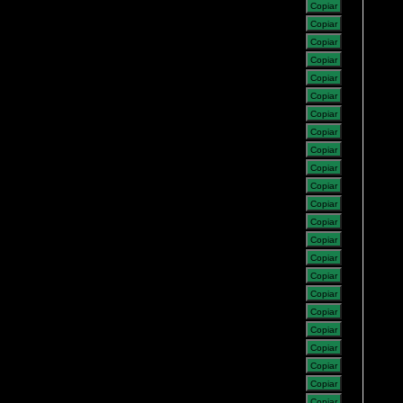
Copiar
Copiar
Copiar
Copiar
Copiar
Copiar
Copiar
Copiar
Copiar
Copiar
Copiar
Copiar
Copiar
Copiar
Copiar
Copiar
Copiar
Copiar
Copiar
Copiar
Copiar
Copiar
Copiar