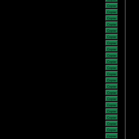
Copiar
Copiar
Copiar
Copiar
Copiar
Copiar
Copiar
Copiar
Copiar
Copiar
Copiar
Copiar
Copiar
Copiar
Copiar
Copiar
Copiar
Copiar
Copiar
Copiar
Copiar
Copiar