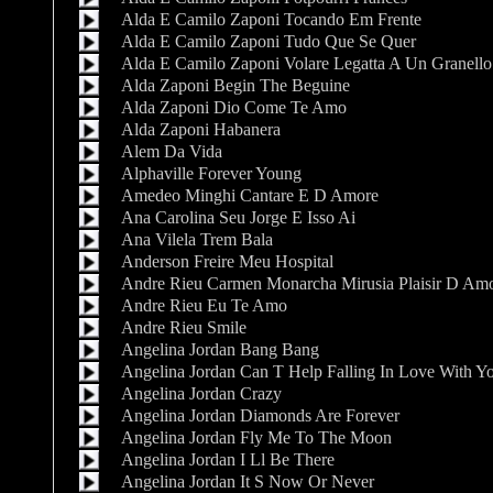
Alda E Camilo Zaponi Tocando Em Frente
Alda E Camilo Zaponi Tudo Que Se Quer
Alda E Camilo Zaponi Volare Legatta A Un Granello
Alda Zaponi Begin The Beguine
Alda Zaponi Dio Come Te Amo
Alda Zaponi Habanera
Alem Da Vida
Alphaville Forever Young
Amedeo Minghi Cantare E D Amore
Ana Carolina Seu Jorge E Isso Ai
Ana Vilela Trem Bala
Anderson Freire Meu Hospital
Andre Rieu Carmen Monarcha Mirusia Plaisir D Am
Andre Rieu Eu Te Amo
Andre Rieu Smile
Angelina Jordan Bang Bang
Angelina Jordan Can T Help Falling In Love With Y
Angelina Jordan Crazy
Angelina Jordan Diamonds Are Forever
Angelina Jordan Fly Me To The Moon
Angelina Jordan I Ll Be There
Angelina Jordan It S Now Or Never