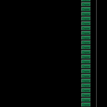
Copiar
Copiar
Copiar
Copiar
Copiar
Copiar
Copiar
Copiar
Copiar
Copiar
Copiar
Copiar
Copiar
Copiar
Copiar
Copiar
Copiar
Copiar
Copiar
Copiar
Copiar
Copiar