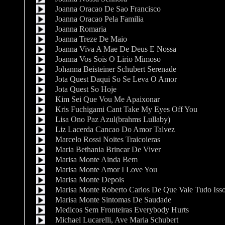
Joanna Oracao De Sao Francisco
Joanna Oracao Pela Familia
Joanna Romaria
Joanna Treze De Maio
Joanna Viva A Mae De Deus E Nossa
Joanna Vos Sois O Lirio Mimoso
Johanna Beisteiner Schubert Serenade
Jota Quest Daqui So Se Leva O Amor
Jota Quest So Hoje
Kim Sei Que Vou Me Apaixonar
Kris Fuchigami Cant Take My Eyes Off You
Lisa Ono Paz Azul(brahms Lullaby)
Liz Lacerda Cancao Do Amor Talvez
Marcelo Rossi Noites Traicoieras
Maria Bethania Brincar De Viver
Marisa Monte Ainda Bem
Marisa Monte Amor I Love You
Marisa Monte Depois
Marisa Monte Roberto Carlos De Que Vale Tudo Iss
Marisa Monte Sintomas De Saudade
Medicos Sem Fronteiras Everybody Hurts
Michael Lucarelli, Ave Maria Schubert