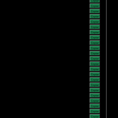
Copiar
Copiar
Copiar
Copiar
Copiar
Copiar
Copiar
Copiar
Copiar
Copiar
Copiar
Copiar
Copiar
Copiar
Copiar
Copiar
Copiar
Copiar
Copiar
Copiar
Copiar
Copiar
Copiar