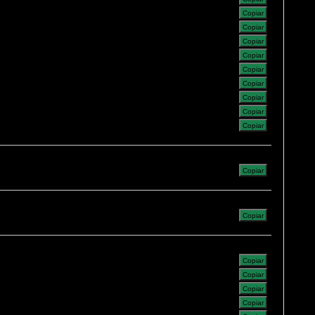
Copiar
Copiar
Copiar
Copiar
Copiar
Copiar
Copiar
Copiar
Copiar
Copiar
Copiar
Copiar
Copiar
Copiar
Copiar