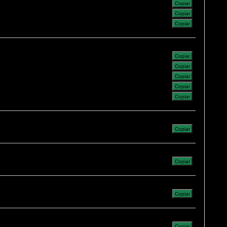
Copiar
Copiar
Copiar
Copiar
Copiar
Copiar
Copiar
Copiar
Copiar
Copiar
Copiar
Copiar