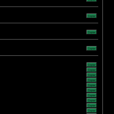
Copiar
Copiar
Copiar
Copiar
Copiar
Copiar
Copiar
Copiar
Copiar
Copiar
Copiar
Copiar
Copiar