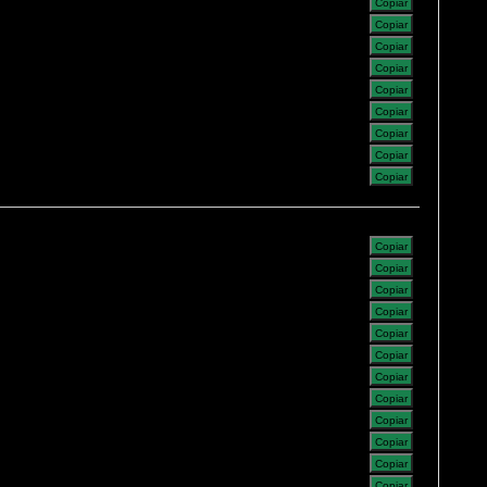
Copiar
Copiar
Copiar
Copiar
Copiar
Copiar
Copiar
Copiar
Copiar
Copiar
Copiar
Copiar
Copiar
Copiar
Copiar
Copiar
Copiar
Copiar
Copiar
Copiar
Copiar