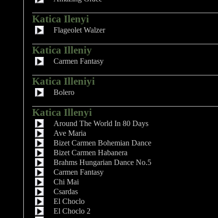
Katica Ilenyi
Flageolet Walzer
Katica Illeniy
Carmen Fantasy
Katica Illeniyi
Bolero
Katica Illenyi
Around The World In 80 Days
Ave Maria
Bizet Carmen Bohemian Dance
Bizet Carmen Habanera
Brahms Hungarian Dance No.5
Carmen Fantasy
Chi Mai
Csardas
El Choclo
El Choclo 2