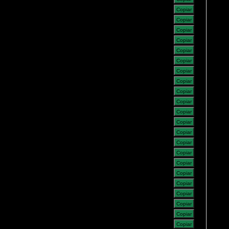
Copiar
Copiar
Copiar
Copiar
Copiar
Copiar
Copiar
Copiar
Copiar
Copiar
Copiar
Copiar
Copiar
Copiar
Copiar
Copiar
Copiar
Copiar
Copiar
Copiar
Copiar
Copiar