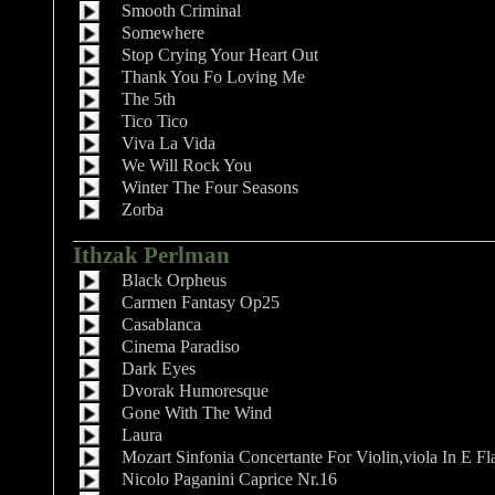
Smooth Criminal
Somewhere
Stop Crying Your Heart Out
Thank You Fo Loving Me
The 5th
Tico Tico
Viva La Vida
We Will Rock You
Winter The Four Seasons
Zorba
Ithzak Perlman
Black Orpheus
Carmen Fantasy Op25
Casablanca
Cinema Paradiso
Dark Eyes
Dvorak Humoresque
Gone With The Wind
Laura
Mozart Sinfonia Concertante For Violin,viola In E Fl
Nicolo Paganini Caprice Nr.16