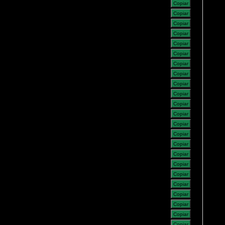
Copiar
Copiar
Copiar
Copiar
Copiar
Copiar
Copiar
Copiar
Copiar
Copiar
Copiar
Copiar
Copiar
Copiar
Copiar
Copiar
Copiar
Copiar
Copiar
Copiar
Copiar
Copiar
Copiar