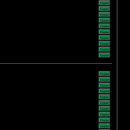
Copiar
Copiar
Copiar
Copiar
Copiar
Copiar
Copiar
Copiar
Copiar
Copiar
Copiar
Copiar
Copiar
Copiar
Copiar
Copiar
Copiar
Copiar
Copiar
Copiar